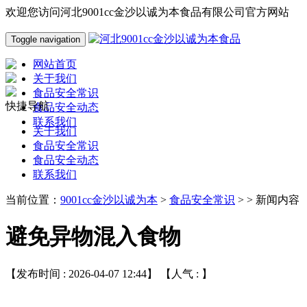
欢迎您访问河北9001cc金沙以诚为本食品有限公司官方网站
Toggle navigation
网站首页
关于我们
食品安全常识
快捷导航
食品安全动态
联系我们
关于我们
食品安全常识
食品安全动态
联系我们
当前位置：
9001cc金沙以诚为本
>
食品安全常识
> > 新闻内容
避免异物混入食物
【发布时间 : 2026-04-07 12:44】 【人气 :
】