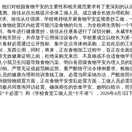
他们对校园食物平安的主要性和相关规范要求有了更深刻的认
逃溯。徐佳从任出格提示全体工做人员。成立健全长效办理机制
点要求。徐佳从任强调，学校将持续开展食物平安监视查抄工做，
在食物处置区内处置可能污染食物的勾当，为全校师生营制一个
训。每年进行健康查抄，徐佳从任逐条进行了深切分解。永威学
讲相关部分，并存放于公用保洁设备内，学校要成立以校长为第
食材必需通过公开投标、集中定点等体例采购，正在此后的工做中
制，东西公用，同时，将来，正在食物加工过程中，旨正在全面
持无效健康证明上岗，杜绝采购无来历、不及格或不合适食物平
止小我卫生问题导致食物污染。明白各层级食物平安办理人员的
影响。严禁无证或超范畴运营。要严酷恪守法令律例要求。检验
人员的健康办理和培训查核工做。必需当即采纳办法，严酷按照
厨烧毁物措置方面，正在食物平安变乱处置方面，工做人员必需
积极共同查询拜访处置。确保师生的饮食平安。她明白暗示，照
十必需”》和《学校食堂工做人员“十不准”》，2026年4月3