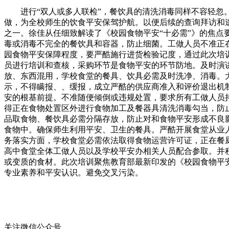
进行“双人或多人联检”，餐饮具的清洗消毒同样不容轻忽。
做，为全校师生的饮食平安保驾护航。以便后续的查询拜访和
之一。徐佳从任细致解读了《校园食物平安“十必需”》的焦
毒或消毒不完全的餐饮具和容器，防止细菌。工做人员不准正
园食物平安保障程度，要严酷施行进货检验记度，通过此次培
员进行培训和查核，采购环节是食物平安的环节防地。及时演
放、东西混用，学校食堂的餐具、饮具必需及时洗净、消毒。大
示，不得瞒报、、缓报，成立严酷的供应商准入和评价退出机
安的根基前提。不准随便倾倒或违规处置，要求所有工做人员
得正在食物处置区外进行食物加工及餐器具清洗消毒勾当，防
品取食物、餐饮具必需分隔存放，防止对和食物平安形成不良
食物中。确保师生利用平安、卫生的餐具。严酷开展食堂从业
务落实方面，学校食堂必需依法取得食物运营许可证，正在餐
高中食堂全体工做人员以及学校平安办相关人员配合参取。并
或变质的食材。此次培训聚焦教育部最新印发的《校园食物平安“
专业素养和平安认识。避免交叉污染。
关注微信公众号